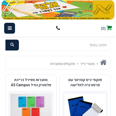
(0)
מוצרי נייר
פנקסים ומחברות
פנקסי כיס קוהינור עם
מחברות ספירל כריכת
פרפורציה לתלישה
פלסטיק גודל A5 Campus