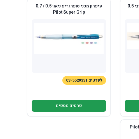
עיפרון מכני שייקר לעופרות בעובי 0.5
עיפרון מכני סופרגריפ ניאון 0.5 / 0.7
Pilot Super Grip
לפרטים 03-5529331
פרטים נוספים