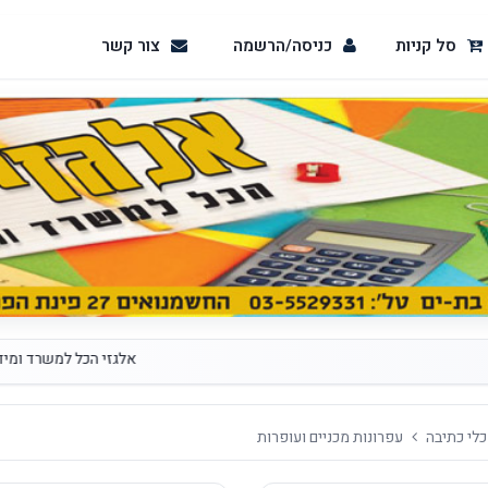
סל קניות
כניסה/הרשמה
צור קשר
אלגזי הכל למשרד ומיד כל הפת
כלי כתיבה
עפרונות מכניים ועופרות