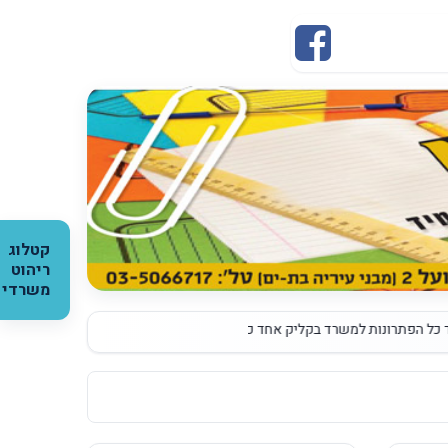
קטלוג
ריהוט
משרדי
רונות למשרד בקליק אחד כנסו לאתר והזמינו
|
גלויות ממותגות עם שם החברה ל