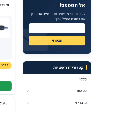
אל תפספס!
לעדכונים ולמבצעים תקופתיים אנא הזן
את כתובת המייל שלך
לפרטים 529331
קטגוריות ראשיות
כללי
כסאות
מוצרי נייר
3 עופרות 0.7 בנרתיק Pilot PPL 0.7