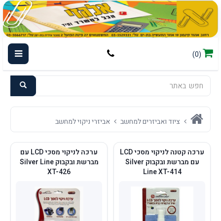
(0)
ציוד ואביזרים למחשב
אביזרי ניקוי למחשב
ערכה קטנה לניקוי מסכי LCD
ערכה לניקוי מסכי LCD עם
עם מברשת ובקבוק Silver
מברשת ובקבוק Silver Line
XT-426
Line XT-414