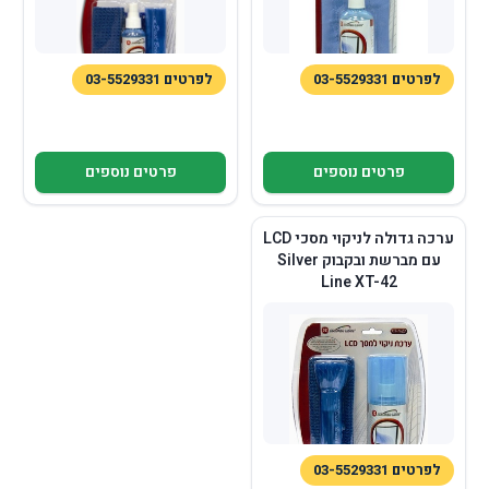
לפרטים 03-5529331
לפרטים 03-5529331
פרטים נוספים
פרטים נוספים
ערכה גדולה לניקוי מסכי LCD
עם מברשת ובקבוק Silver
Line XT-42
לפרטים 03-5529331