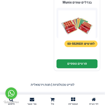
בגדלים שונים Munix
לפרטים 03-5529331
פרטים נוספים
לוגייט טכנולוגיות | חנות וירטואלית
דף הבית
קטגוריות
סל
צור קשר
חיפוש