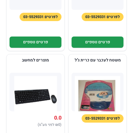
לפרטים 03-5529331
לפרטים 03-5529331
פרטים נוספים
פרטים נוספים
משטח לעכבר עם כרית ג'ל
מוצרים למחשב
0.0
לפרטים 03-5529331
(₪0 לפני מע"מ)