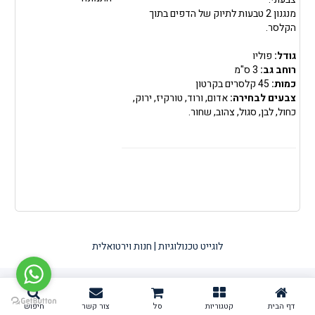
מנגנון 2 טבעות לתיוק של הדפים בתוך
הקלסר.
גודל:
פוליו
רוחב גב:
3 ס"מ
כמות:
45 קלסרים בקרטון
צבעים לבחירה:
אדום, ורוד, טורקיז, ירוק,
כחול, לבן, סגול, צהוב, שחור.
לוגייט טכנולוגיות | חנות וירטואלית
דף הבית
קטגוריות
סל
צור קשר
חיפוש