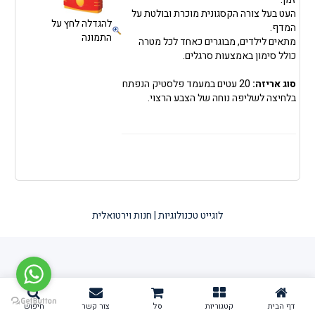
העט בעל צורה הקסגונית מוכרת ובולטת על
להגדלה לחץ על
המדף.
התמונה
מתאים לילדים, מבוגרים כאחד לכל מטרה
כולל סימון באמצעות סרגלים.
סוג אריזה:
20 עטים במעמד פלסטיק הנפתח
בלחיצה לשליפה נוחה של הצבע הרצוי.
לוגייט טכנולוגיות | חנות וירטואלית
דף הבית
קטגוריות
סל
צור קשר
חיפוש