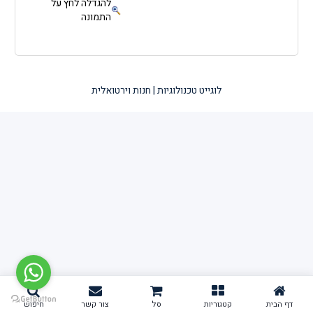
להגדלה לחץ על
התמונה
לוגייט טכנולוגיות | חנות וירטואלית
דף הבית
קטגוריות
סל
צור קשר
חיפוש