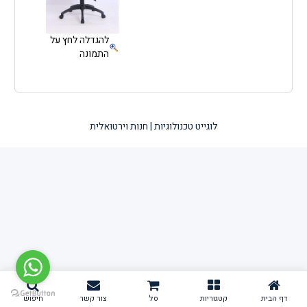
להגדלה לחץ על
התמונה
לוגייט טכנולוגיות | חנות וירטואלית
דף הבית
קטגוריות
סל
צור קשר
חיפוש