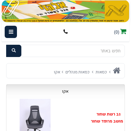
(0)
כסאות
כסאות מנהלים
אקו
אקו
גב רשת שחור
מושב מרופד שחור