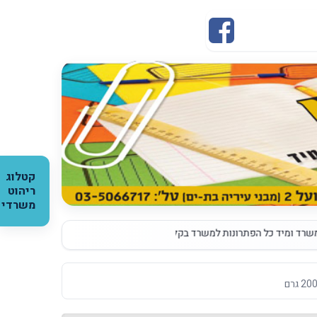
קטלוג
ריהוט
משרדי
יד כל הפתרונות למשרד בקליק אחד כנסו לאתר והזמינו
|
גלויות ממותגות עם שם