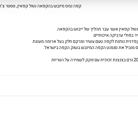
קפה נמס מיובש בהקפאה נטול קפאין, טסטר צ'ויס 200 גרם cafe
טול קפאין אשר עבר תהליך של ייבוש בהקפאה.
 בפולי ערביקה איכותיים.
פדנית נותנת לקפה טעם עשיר ומרקם חלק בעל ארומה מענגת.
ס מוביל את סגמנט הקפה המיובש בשוק הקפה בישראל.