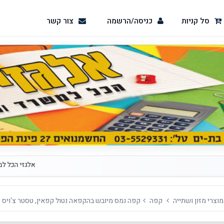
סל קניות
כניסה/הרשמה
צור קשר
אלגזי הכל למשרד ומ
מוצרי מזון ושתייה
קפה
קפה נמס מיובש בהקפאה נטול קפאין, טסטר צ'ויס 200 גרם