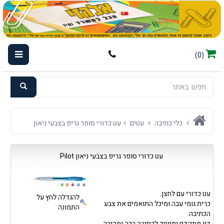
(0)
כלי כתיבה
עטים
עט כדורי סופר גריפ בצבעי ניאון
עט כדורי סופר גריפ בצבעי ניאון Pilot
עט כדורי עם לחצן.
להגדלה לחץ על
כרית גומי עבה ומיכל התואמים את צבע
התמונה
הכתיבה.
דיו מתקדם ומיוחד לכתיבה רכה ומהירה.