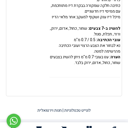
כתיבה חלקה שמקורה בבקרת דיו מתוחכמת,
עם ממיסי דיו חדשניים.
מיכל דיו ענק ושקוף למעקב אחר מלאי הדיו
להשיג ב-7 צבעים:
שחור, כחול, אדום, ירוק,
ורוד, תכלת, סגול.
עובי הכתיבה:
0.5 / 0.7 מ"מ
נא לבחור את הצבע הרצוי ועובי הכתיבה
מהרשימה למטה.
הערה:
עט בעובי 0.7 מ"מ ניתן להשיג בצבעים
שחור, כחול, אדום, ירוק בלבד.
לוגייט טכנולוגיות | חנות וירטואלית