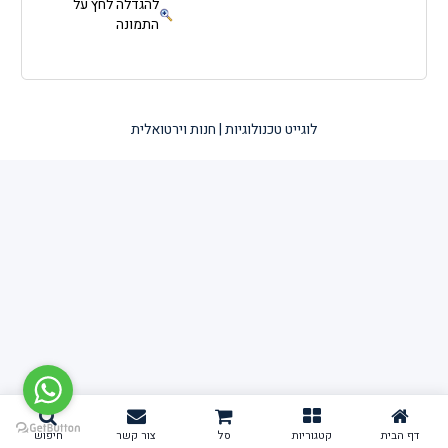
להגדלה לחץ על
התמונה
לוגייט טכנולוגיות | חנות וירטואלית
דף הבית
קטגוריות
סל
צור קשר
חיפוש