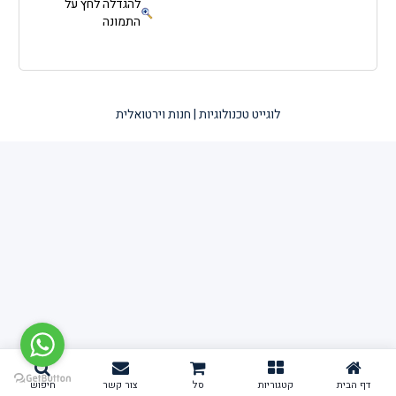
להגדלה לחץ על
התמונה
לוגייט טכנולוגיות | חנות וירטואלית
דף הבית
קטגוריות
סל
צור קשר
חיפוש