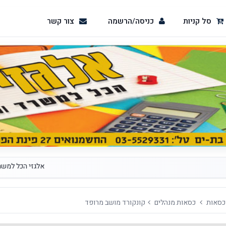
סל קניות
כניסה/הרשמה
צור קשר
אלגזי הכל למשרד ומיד 
כסאות
כסאות מנהלים
קונקורד מושב מרופד