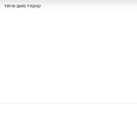
קונקורד מושב מרופד