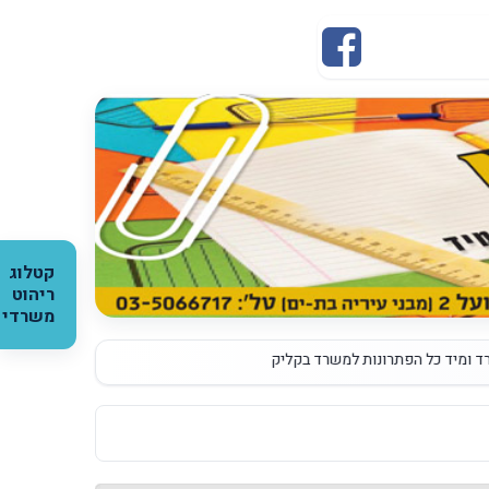
קטלוג
ריהוט
משרדי
כל הפתרונות למשרד בקליק אחד כנסו לאתר והזמינו
|
גלויות ממותגות עם שם הח